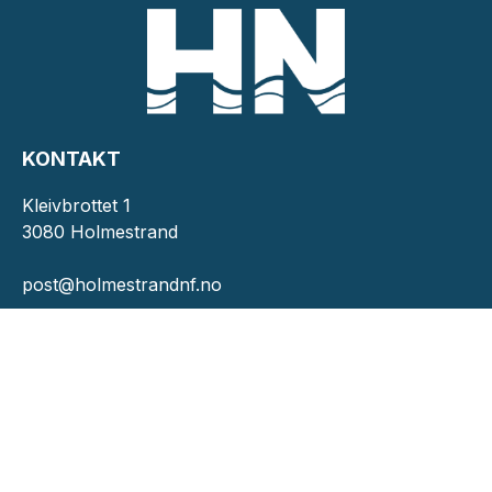
KONTAKT
Kleivbrottet 1
3080 Holmestrand
post@holmestrandnf.no
INFORMASJON
Personvernserklæring
Cookies informasjon